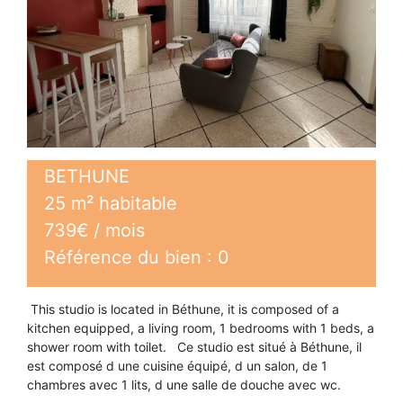
BETHUNE
25 m² habitable
739€ / mois
Référence du bien : 0
This studio is located in Béthune, it is composed of a
kitchen equipped, a living room, 1 bedrooms with 1 beds, a
shower room with toilet. Ce studio est situé à Béthune, il
est composé d une cuisine équipé, d un salon, de 1
chambres avec 1 lits, d une salle de douche avec wc.