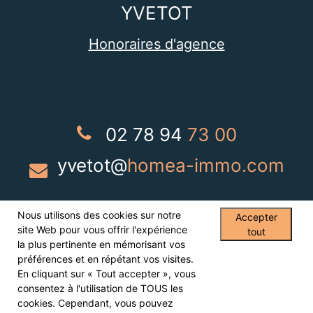
YVETOT
Honoraires d'agence
02 78 94
73 00
yvetot@
homea-immo.com
Nous utilisons des cookies sur notre
Accepter
site Web pour vous offrir l'expérience
tout
la plus pertinente en mémorisant vos
préférences et en répétant vos visites.
Suivez nous sur :
En cliquant sur « Tout accepter », vous
consentez à l'utilisation de TOUS les
cookies. Cependant, vous pouvez