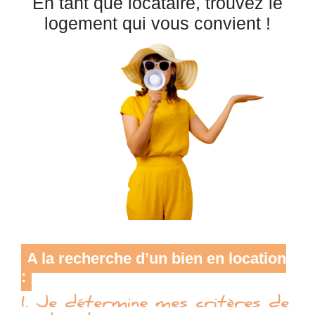
En tant que locataire, trouvez le
logement qui vous convient !
A la recherche d’un bien en location
:
1. Je détermine mes critères de