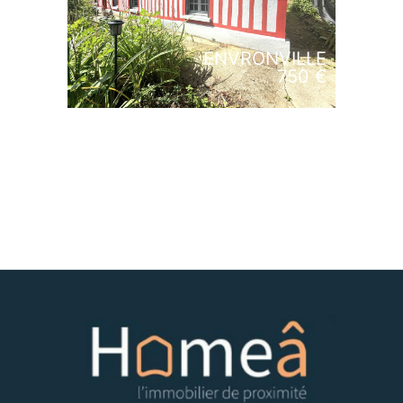
ENVRONVILLE
750 €